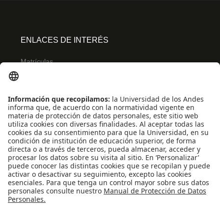
ENLACES DE INTERÉS
Matrículas
Admisiones
Banner
Biblioteca
Eventos
Educación continua
SCOPUS
Decanatura de Estudiantes
WEB OF SCIENCE
REDES SOCIALES