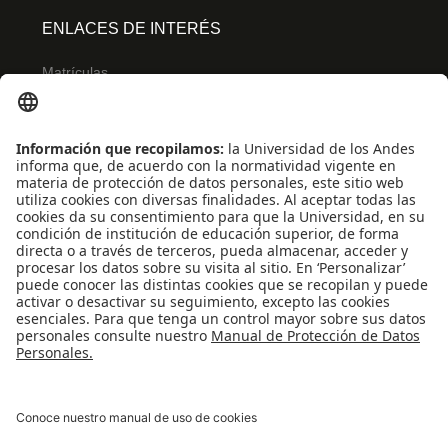
ENLACES DE INTERÉS
Matrículas
Admisiones
Banner
Biblioteca
Eventos
Educación continua
SCOPUS
Decanatura de Estudiantes
WEB OF SCIENCE
REDES SOCIALES