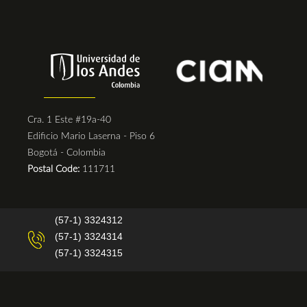
Cra. 1 Este #19a-40
Edificio Mario Laserna - Piso 6
Bogotá - Colombia
Postal Code:
111711
(57-1) 3324312
(57-1) 3324314
(57-1) 3324315