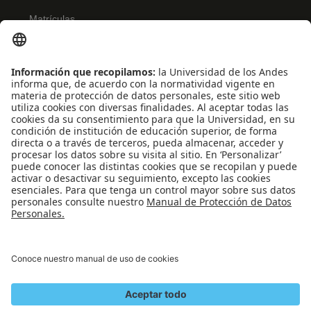
Matrículas
Admisiones
Banner
Biblioteca
Eventos
Educación continua
SCOPUS
Decanatura de Estudiantes
WEB OF SCIENCE
REDES SOCIALES
Universidad de los Andes | Vigilada Mineducación