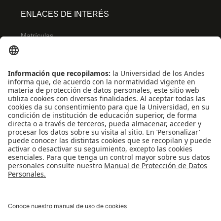
ENLACES DE INTERÉS
Matrículas
Admisiones
Banner
Biblioteca
Eventos
Educación continua
SCOPUS
Decanatura de Estudiantes
WEB OF SCIENCE
REDES SOCIALES