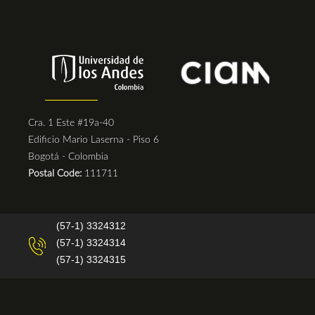
Cra. 1 Este #19a-40
Edificio Mario Laserna - Piso 6
Bogotá - Colombia
Postal Code:
111711
(57-1) 3324312
(57-1) 3324314
(57-1) 3324315