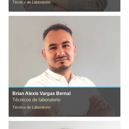
Técnico de Laboratorio
Correo:
b.vargas@uniandes.edu.co
Brian Alexis Vargas Bernal
Técnicos de laboratorio
Técnico de Laboratorio