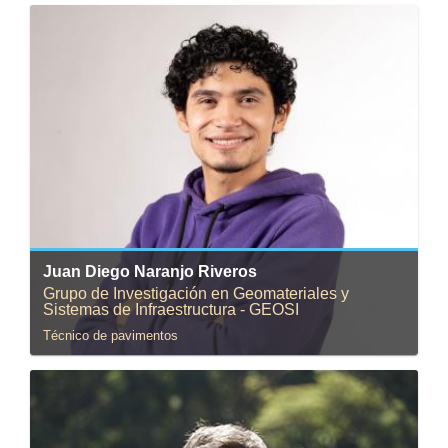
Correo:
jd.naranjo137@uniandes.edu.co
Juan Diego Naranjo Riveros
Grupo de Investigación en Geomateriales y
Sistemas de Infraestructura - GEOSI
Técnico de pavimentos