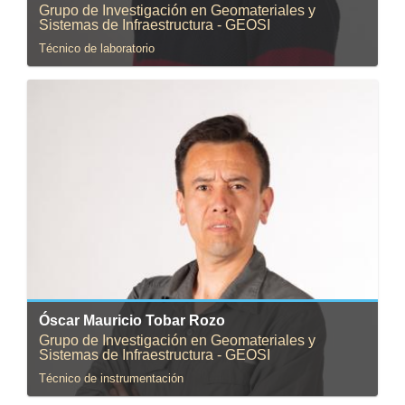
Grupo de Investigación en Geomateriales y
Sistemas de Infraestructura - GEOSI
Técnico de laboratorio
Correo:
otobar@uniandes.edu.co
Óscar Mauricio Tobar Rozo
Grupo de Investigación en Geomateriales y
Sistemas de Infraestructura - GEOSI
Técnico de instrumentación