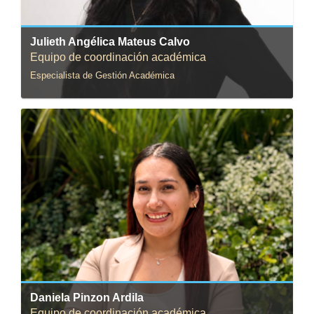
Julieth Angélica Mateus Calvo
Equipo de coordinación académica
Especialista de Gestión Académica
Correo:
d.pinzon5@uniandes.edu.co
Daniela Pinzon Ardila
Equipo de coordinación académica