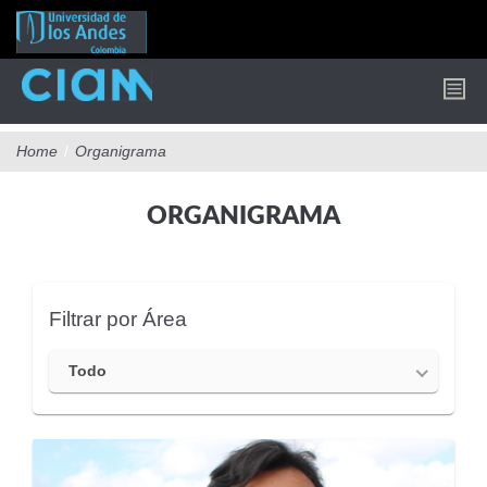
Pasar
al
contenido
principal
Home
/
Organigrama
ORGANIGRAMA
Filtrar por Área
Todo