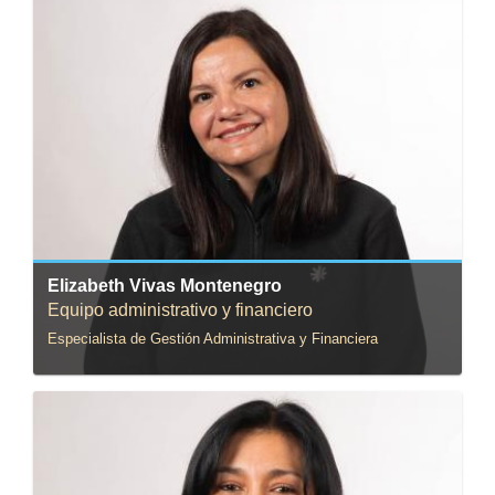
Correo:
evivas@uniandes.edu.co
Elizabeth Vivas Montenegro
Equipo administrativo y financiero
Especialista de Gestión Administrativa y Financiera