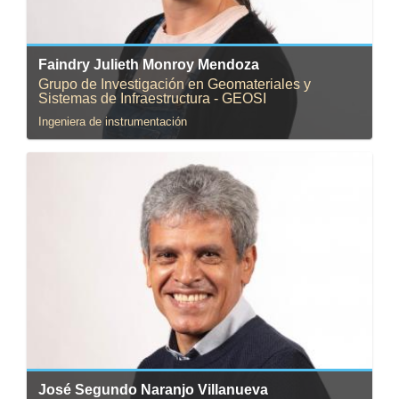
Faindry Julieth Monroy Mendoza
Grupo de Investigación en Geomateriales y
Sistemas de Infraestructura - GEOSI
Ingeniera de instrumentación
Correo:
jnaranjo@uniandes.edu.co
José Segundo Naranjo Villanueva