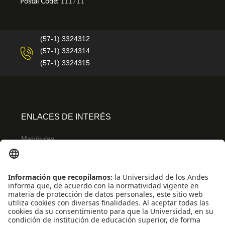
Postal Code:
111711
(57-1) 3324312
(57-1) 3324314
(57-1) 3324315
ENLACES DE INTERÉS
Matrículas
Admisiones
Banner
Biblioteca
Eventos
Educación continua
SCOPUS
Decanatura de Estudiantes