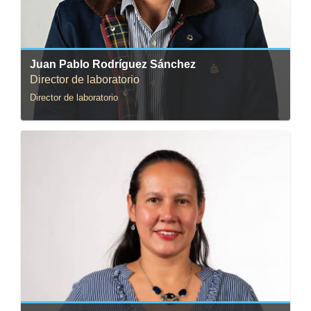
Juan Pablo Rodríguez Sánchez
Director de laboratorio
Director de laboratorio
Correo:
edelgado@uniandes.edu.co