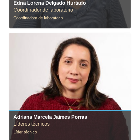
Edna Lorena Delgado Hurtado
Coordinador de laboratorio
Coordinadora de laboratorio
Correo:
am.jaimes72@uniandes.edu.co
Adriana Marcela Jaimes Porras
Líderes técnicos
Líder técnico