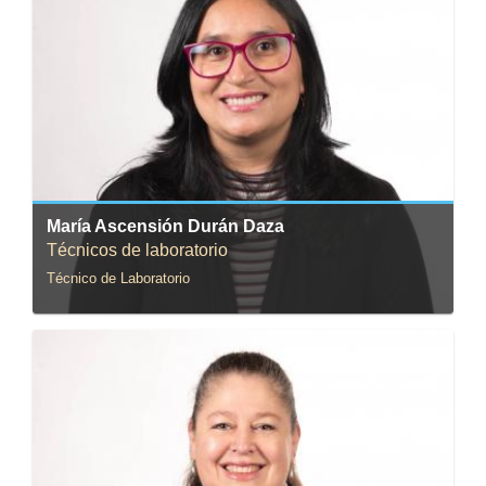
Correo:
ma.duran@uniandes.edu.co
María Ascensión Durán Daza
Técnicos de laboratorio
Técnico de Laboratorio