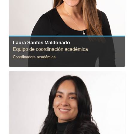
Correo:
la-santo@uniandes.edu.co
Laura Santos Maldonado
Equipo de coordinación académica
Coordinadora académica
Correo:
ja.mateus@uniandes.edu.co