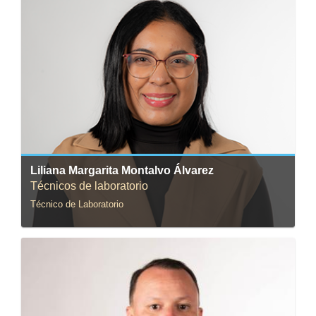
Correo:
l.montalvoa@uniandes.edu.co
Liliana Margarita Montalvo Álvarez
Técnicos de laboratorio
Técnico de Laboratorio