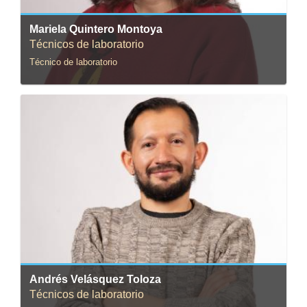
Mariela Quintero Montoya
Técnicos de laboratorio
Técnico de laboratorio
Correo:
a.velasquez852@uniandes.edu.co
Andrés Velásquez Toloza
Técnicos de laboratorio