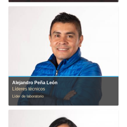
Correo:
apena@uniandes.edu.co
Alejandro Peña León
Líderes técnicos
Líder de laboratorio