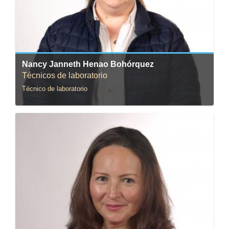
Correo:
nhenao@uniandes.edu.co
Nancy Janneth Henao Bohórquez
Técnicos de laboratorio
Técnico de laboratorio
Correo:
marquint@uniandes.edu.co