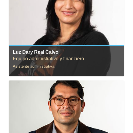
Correo:
ld.real32@uniandes.edu.co
Luz Dary Real Calvo
Equipo administrativo y financiero
Asistente administrativa
Correo:
pbl-rod@uniandes.edu.co