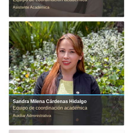
Asistente Académica
Correo:
s.cardenash@uniandes.edu.co
Sandra Milena Cárdenas Hidalgo
Equipo de coordinación académica
Auxiliar Administrativa