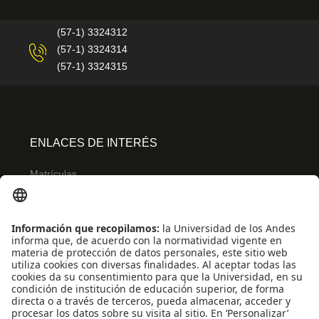
(57-1) 3324312
(57-1) 3324314
(57-1) 3324315
ENLACES DE INTERÉS
Matrículas
Admisiones
Banner
Biblioteca
Eventos
Educación continua
SCOPUS
Decanatura de Estudiantes
WEB OF SCIENCE