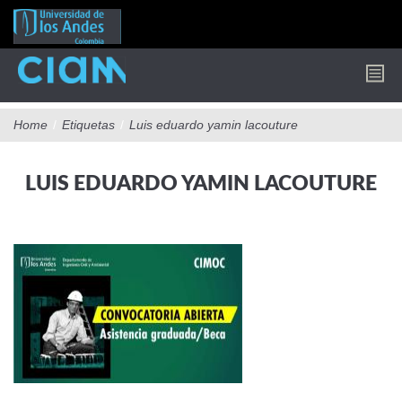
Pasar
al
contenido
principal
Home
/
Etiquetas
/
Luis eduardo yamin lacouture
LUIS EDUARDO YAMIN LACOUTURE