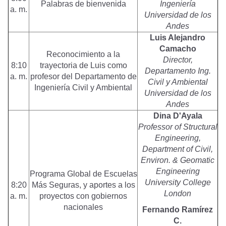
Palabras de bienvenida
Ingeniería
a. m.
Universidad de los
Andes
Luis Alejandro
Camacho
Reconocimiento a la
Director,
8:10
trayectoria de Luis como
Departamento Ing.
a. m.
profesor del Departamento de
Civil y Ambiental
Ingeniería Civil y Ambiental
Universidad de los
Andes
Dina D'Ayala
Professor of Structural
Engineering,
Department of Civil,
Environ. & Geomatic
Engineering
Programa Global de Escuelas
University College
8:20
Más Seguras, y aportes a los
London
a. m.
proyectos con gobiernos
nacionales
Fernando Ramírez
C.