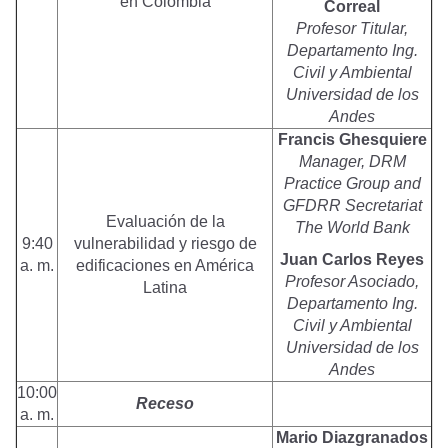
en Colombia
Correal
Profesor Titular,
Departamento Ing.
Civil y Ambiental
Universidad de los
Andes
Francis Ghesquiere
Manager, DRM
Practice Group and
GFDRR Secretariat
Evaluación de la
The World Bank
9:40
vulnerabilidad y riesgo de
Juan Carlos Reyes
a. m.
edificaciones en América
Profesor Asociado,
Latina
Departamento Ing.
Civil y Ambiental
Universidad de los
Andes
10:00
Receso
a. m.
Mario Diazgranados