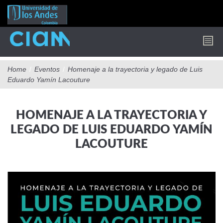
Pasar
al
contenido
principal
Home
/
Eventos
/
Homenaje a la trayectoria y legado de Luis
Eduardo Yamín Lacouture
HOMENAJE A LA TRAYECTORIA Y
LEGADO DE LUIS EDUARDO YAMÍN
LACOUTURE