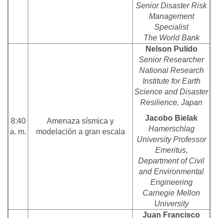
Senior Disaster Risk
Management
Specialist
The World Bank
Nelson Pulido
Senior Researcher
National Research
Institute for Earth
Science and Disaster
Resilience, Japan
Jacobo Bielak
8:40
Amenaza sísmica y
Hamerschlag
a. m.
modelación a gran escala
University Professor
Emeritus,
Department of Civil
and Environmental
Engineering
Carnegie Mellon
University
Juan Francisco