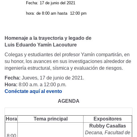
Fecha:
17 de junio del 2021
hora:
de
8:00 am
hasta
12:00 pm
Homenaje a la trayectoria y legado de
Luis Eduardo Yamín Lacouture
Colegas y estudiantes del profesor Yamín compartirán, en
su honor, los avances en sus investigaciones alrededor de
ingeniería estructural, sísmica y evaluación de riesgos.
Fecha:
Jueves, 17 de junio de 2021.
Hora:
8:00 a.m. a 12:00 p.m.
Conéctate aquí al evento
AGENDA
Hora
Tema principal
Expositores
Rubby Casallas
Decana, Facultad de
8:00