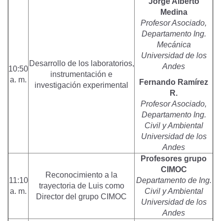
Jorge Alberto
Medina
Profesor Asociado,
Departamento Ing.
Mecánica
Universidad de los
Desarrollo de los laboratorios,
Andes
10:50
instrumentación e
a. m.
Fernando Ramírez
investigación experimental
R.
Profesor Asociado,
Departamento Ing.
Civil y Ambiental
Universidad de los
Andes
Profesores grupo
CIMOC
Reconocimiento a la
11:10
Departamento de Ing.
trayectoria de Luis como
a. m.
Civil y Ambiental
Director del grupo CIMOC
Universidad de los
Andes