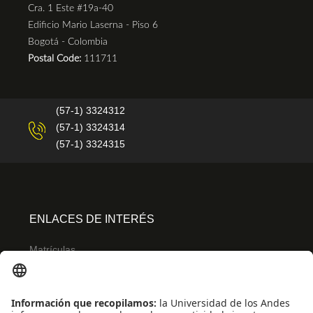
Cra. 1 Este #19a-40
Edificio Mario Laserna - Piso 6
Bogotá - Colombia
Postal Code:
111711
(57-1) 3324312
(57-1) 3324314
(57-1) 3324315
ENLACES DE INTERÉS
Matrículas
Admisiones
Banner
Biblioteca