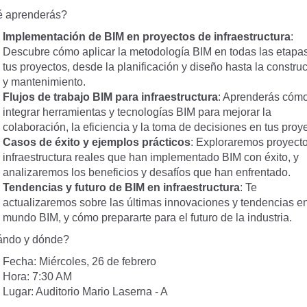
 aprenderás?
Implementación de BIM en proyectos de infraestructura
:
Descubre cómo aplicar la metodología BIM en todas las etapa
tus proyectos, desde la planificación y diseño hasta la constru
y mantenimiento.
Flujos de trabajo BIM para infraestructura
: Aprenderás cóm
integrar herramientas y tecnologías BIM para mejorar la
colaboración, la eficiencia y la toma de decisiones en tus proy
Casos de éxito y ejemplos prácticos
: Exploraremos proyect
infraestructura reales que han implementado BIM con éxito, y
analizaremos los beneficios y desafíos que han enfrentado.
Tendencias y futuro de BIM en infraestructura
: Te
actualizaremos sobre las últimas innovaciones y tendencias en
mundo BIM, y cómo prepararte para el futuro de la industria.
ndo y dónde?
Fecha: Miércoles, 26 de febrero
Hora: 7:30 AM
Lugar: Auditorio Mario Laserna - A