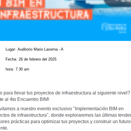
Lugar:
Auditorio Mario Laserna - A
Fecha:
26 de febrero del 2025
hora:
7:30 am
o para llevar tus proyectos de infraestructura al siguiente nivel?
te al 4to Encuentro BIM!
nvitamos a nuestro evento exclusivo "Implementación BIM en
ctos de infraestructura", donde exploraremos las últimas tende
ores prácticas para optimizar tus proyectos y construir un futur
ente.