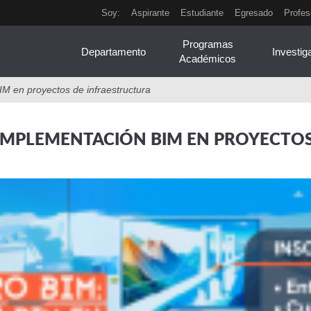
Soy:
Aspirante
Estudiante
Egresado
Profes
Programas
Departamento
Investig
Académicos
M en proyectos de infraestructura
IMPLEMENTACIÓN BIM EN PROYECTO