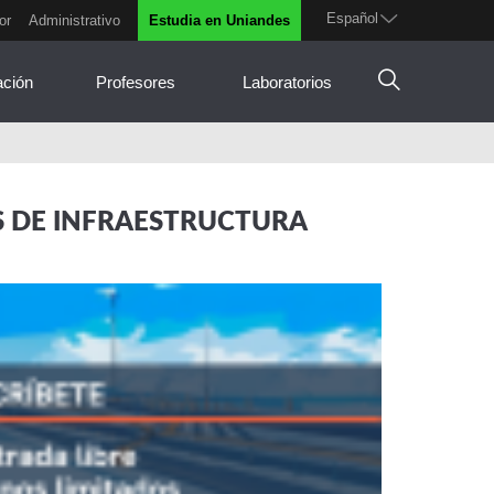
Español
or
Administrativo
Estudia en Uniandes
ación
Profesores
Laboratorios
S DE INFRAESTRUCTURA