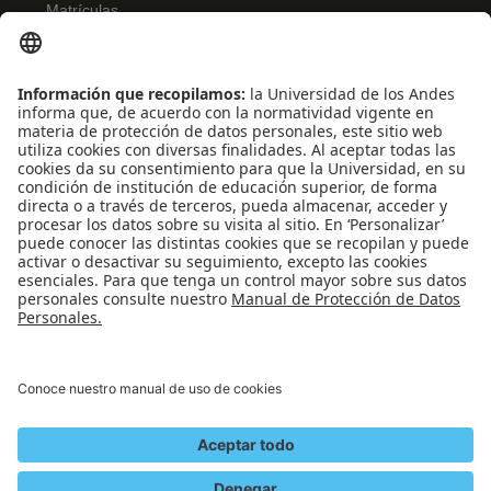
Matrículas
Admisiones
Banner
Biblioteca
Eventos
Educación continua
SCOPUS
Decanatura de Estudiantes
WEB OF SCIENCE
REDES SOCIALES
Universidad de los Andes | Vigilada Mineducación
Reconocimiento como Universidad: Decreto 1297 del 30 de mayo de 1964.
Reconocimiento personería jurídica: Resolución 28 del 23 de febrero de 1949