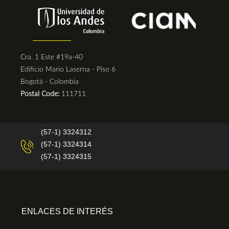
Cra. 1 Este #19a-40
Edificio Mario Laserna - Piso 6
Bogotá - Colombia
Postal Code:
111711
(57-1) 3324312
(57-1) 3324314
(57-1) 3324315
ENLACES DE INTERÉS