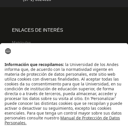
ENLACES DE INTERÉS
Matrículas
Admisiones
Banner
Biblioteca
Eventos
Educación continua
SCOPUS
Decanatura de Estudiantes
WEB OF SCIENCE
REDES SOCIALES