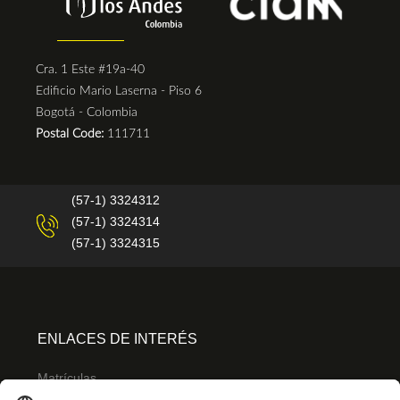
Cra. 1 Este #19a-40
Edificio Mario Laserna - Piso 6
Bogotá - Colombia
Postal Code:
111711
(57-1) 3324312
(57-1) 3324314
(57-1) 3324315
ENLACES DE INTERÉS
Matrículas
Admisiones