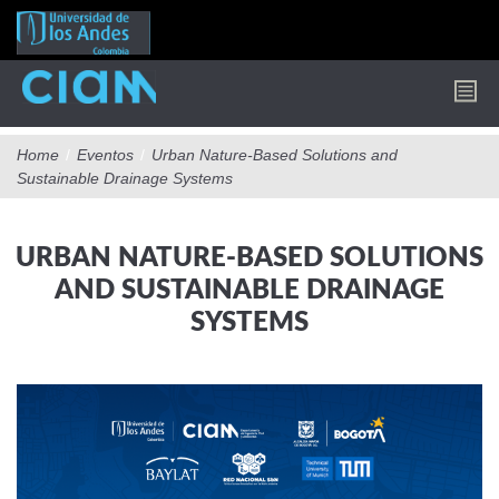
Pasar
al
contenido
principal
Home
/
Eventos
/
Urban Nature-Based Solutions and
Sustainable Drainage Systems
URBAN NATURE-BASED SOLUTIONS
AND SUSTAINABLE DRAINAGE
SYSTEMS