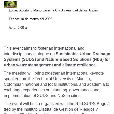
Lugar:
Auditorio Mario Laserna C - Universidad de los Andes
Fecha:
10 de marzo del 2026
hora:
9:00 am
This event aims to foster an international and
interdisciplinary dialogue on
Sustainable Urban Drainage
Systems (SUDS) and Nature-Based Solutions (NbS) for
urban water management and climate resilience
.
The meeting will bring together an international keynote
speaker from the Techincal University of Munich,
Colombian national and local institutions, and academia to
exchange experiences on planning, governance, and
implementation of SUDS and NbS in cities.
The event will be co-organized with the Red SUDS Bogotá
(led by the Instituto Distrital de Gestión de Riesgos y