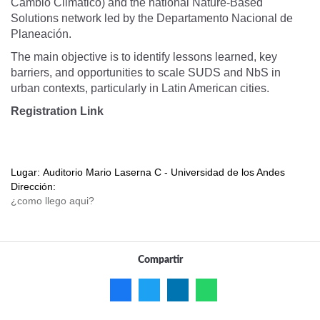
Cambio Climático) and the national Nature-Based
Solutions network led by the Departamento Nacional de
Planeación.
The main objective is to identify lessons learned, key
barriers, and opportunities to scale SUDS and NbS in
urban contexts, particularly in Latin American cities.
Registration Link
Lugar:
Auditorio Mario Laserna C - Universidad de los Andes
Dirección:
Compartir