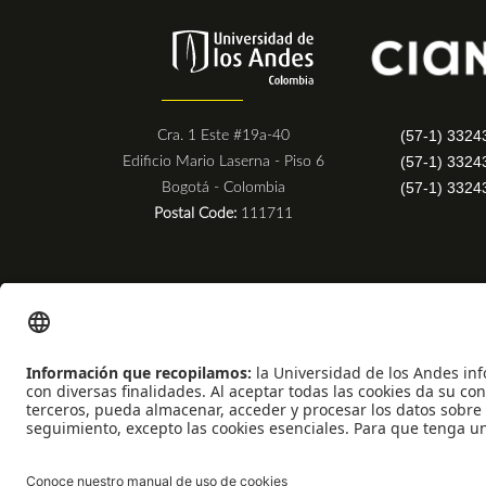
(57-1) 3324
Cra. 1 Este #19a-40
(57-1) 3324
Edificio Mario Laserna - Piso 6
(57-1) 3324
Bogotá - Colombia
Postal Code:
111711
Universidad de los Andes | Vigilada Mineducación
Reconocimiento como Universidad: Decreto 1297 del 30 de mayo de 1964
Reconocimiento personería jurídica: Resolución 28 del 23 de febrero de 19