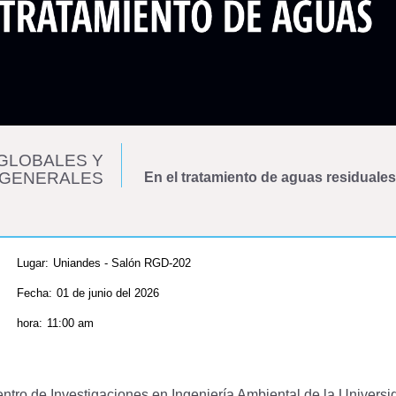
GLOBALES Y
 GENERALES
En el tratamiento de aguas residuales
Lugar:
Uniandes - Salón RGD-202
Fecha:
01 de junio del 2026
hora:
11:00 am
entro de Investigaciones en Ingeniería Ambiental de la Universi