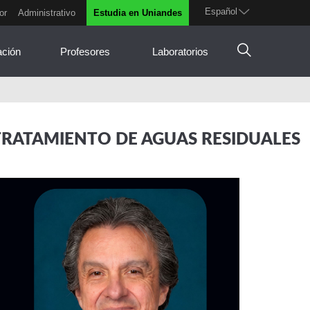
Español
or
Administrativo
Estudia en Uniandes
ación
Profesores
Laboratorios
TRATAMIENTO DE AGUAS RESIDUALES