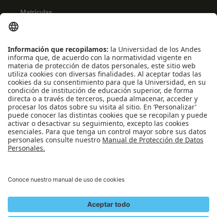
Matrículas
Admisiones
Banner
Biblioteca
Eventos
Educación continua
SCOPUS
Decanatura de Estudiantes
WEB OF SCIENCE
REDES SOCIALES
Universidad de los Andes | Vigilada Mineducación
Reconocimiento como Universidad: Decreto 1297 del 30 de mayo de 1964.