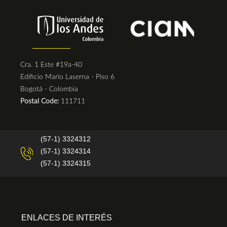
Cra. 1 Este #19a-40
Edificio Mario Laserna - Piso 6
Bogotá - Colombia
Postal Code:
111711
(57-1) 3324312
(57-1) 3324314
(57-1) 3324315
ENLACES DE INTERÉS