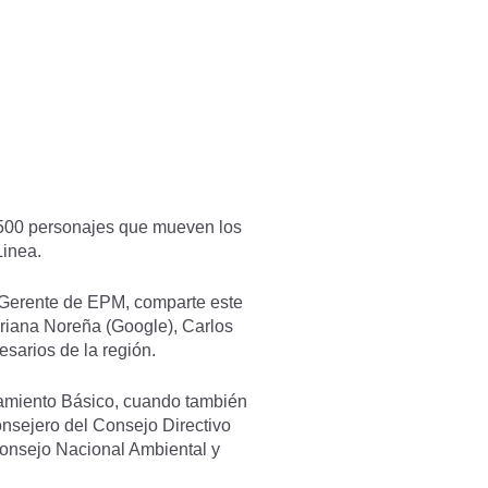
s 500 personajes que mueven los
Linea.
Gerente de EPM, comparte este
riana Noreña (Google), Carlos
sarios de la región.
eamiento Básico, cuando también
nsejero del Consejo Directivo
onsejo Nacional Ambiental y