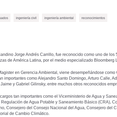
sados
ingeniería civil
ingeniería ambiental
reconocimientos
niandino Jorge Andrés Carrillo, fue reconocido como uno de lo
nzas de América Latina, por el medio especializado Bloomberg 
Magister en Gerencia Ambiental, viene desempeñándose como 
an importantes como Alejandro Santo Domingo, Arturo Calle, Ad
 Jaime y Gabriel Gilinsky, entre muchos otros reconocidos empre
o cargos tan importantes como el Viceministerio de Agua y San
e Regulación de Agua Potable y Saneamiento Básico (CRA), Co
no, Consejero del Consejo Nacional del Agua, Consejero del C
orial de Cambio Climático.