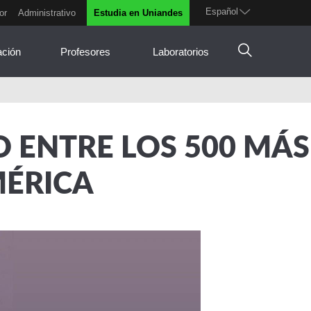
Español
or
Administrativo
Estudia en Uniandes
ación
Profesores
Laboratorios
O ENTRE LOS 500 MÁS
MÉRICA