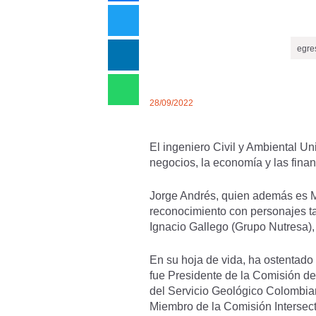
egre
28/09/2022
El ingeniero Civil y Ambiental U
negocios, la economía y las fina
Jorge Andrés, quien además es 
reconocimiento con personajes t
Ignacio Gallego (Grupo Nutresa),
En su hoja de vida, ha ostentad
fue Presidente de la Comisión d
del Servicio Geológico Colombia
Miembro de la Comisión Intersect