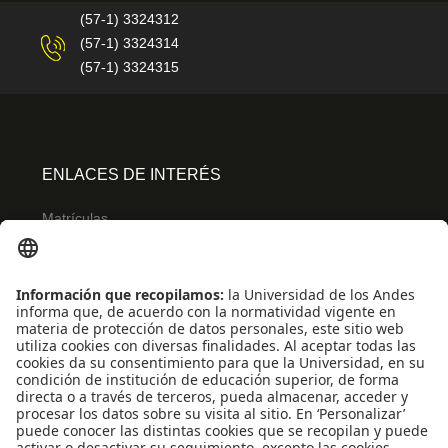
(57-1) 3324312
(57-1) 3324314
(57-1) 3324315
ENLACES DE INTERÉS
Matrículas
Admisiones
Banner
Biblioteca
Eventos
Educación continua
SCOPUS
Decanatura de Estudiantes
WEB OF SCIENCE