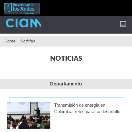
Pasar
al
contenido
principal
Home
/
Noticias
NOTICIAS
Departamento
Transmisión de energía en
Colombia: retos para su desarrollo