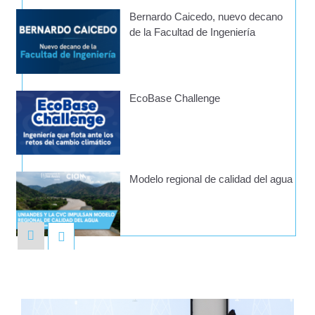
Bernardo Caicedo, nuevo decano
de la Facultad de Ingeniería
EcoBase Challenge
Modelo regional de calidad del agua
Lanzamiento del libro Ingeniería de
transporte. Fundamentos para
sistemas sostenibles y
multimodales