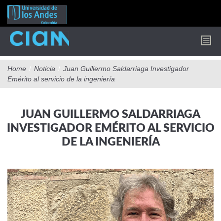
Pasar
al
contenido
principal
Home
/
Noticia
/
Juan Guillermo Saldarriaga Investigador
Emérito al servicio de la ingeniería
JUAN GUILLERMO SALDARRIAGA
INVESTIGADOR EMÉRITO AL SERVICIO
DE LA INGENIERÍA