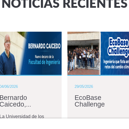
NOTICIAS RECIENTES
04/06/2026
29/05/2026
Bernardo
EcoBase
Caicedo,...
Challenge
La Universidad de los
Andes anunció el