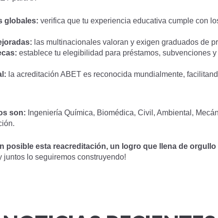
 globales:
verifica que tu experiencia educativa cumple con lo
joradas:
las multinacionales valoran y exigen graduados de p
ecas:
establece tu elegibilidad para préstamos, subvenciones 
l:
la acreditación ABET es reconocida mundialmente, facilitando
os son:
Ingeniería Química, Biomédica, Civil, Ambiental, Mecáni
ción.
n posible esta reacreditación, un logro que llena de orgul
e y juntos lo seguiremos construyendo!