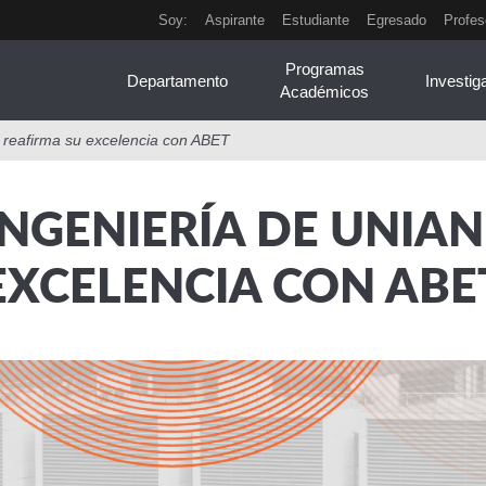
Soy:
Aspirante
Estudiante
Egresado
Profes
Programas
Departamento
Investig
Académicos
 reafirma su excelencia con ABET
INGENIERÍA DE UNIA
EXCELENCIA CON ABE