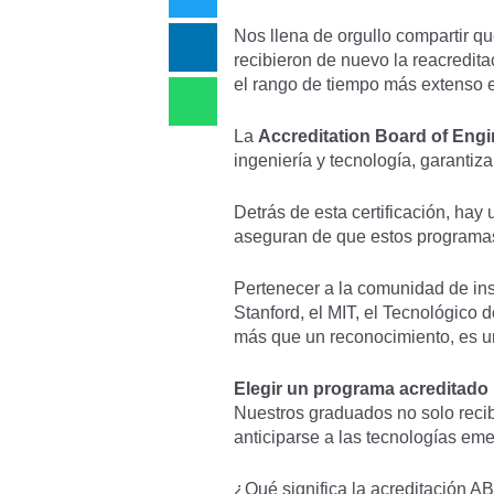
Nos llena de orgullo compartir q
recibieron de nuevo la reacredita
el rango de tiempo más extenso 
La
Accreditation Board of Eng
ingeniería y tecnología, garanti
Detrás de esta certificación, ha
aseguran de que estos programas 
Pertenecer a la comunidad de ins
Stanford, el MIT, el Tecnológico d
más que un reconocimiento, es u
Elegir un programa acreditado 
Nuestros graduados no solo recib
anticiparse a las tecnologías em
¿Qué significa la acreditación AB