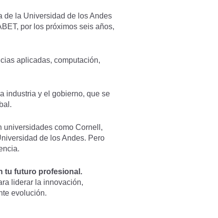
a de la Universidad de los Andes
ABET, por los próximos seis años,
ncias aplicadas, computación,
.
 industria y el gobierno, que se
bal.
n universidades como Cornell,
a Universidad de los Andes. Pero
encia.
tu futuro profesional.
a liderar la innovación,
nte evolución.