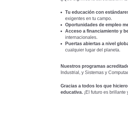
Tu educación con estándares
exigentes en tu campo.
Oportunidades de empleo me
Acceso a financiamiento y b
internacionales.
Puertas abiertas a nivel globa
cualquier lugar del planeta.
Nuestros programas acreditad
Industrial, y Sistemas y Computa
Gracias a todos los que hiciero
educativa.
¡El futuro es brillant