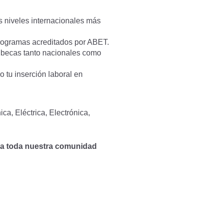
s niveles internacionales más
rogramas acreditados por ABET.
y becas tanto nacionales como
 tu inserción laboral en
ca, Eléctrica, Electrónica,
lo a toda nuestra comunidad