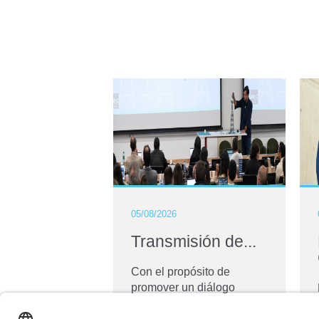
05/08/2026
Transmisión de...
Con el propósito de
promover un diálogo
técnico sobre los
principales desafíos que