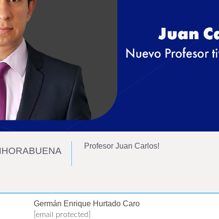
Profesor Juan Carlos!
NHORABUENA
Germán Enrique Hurtado Caro
[email protected]