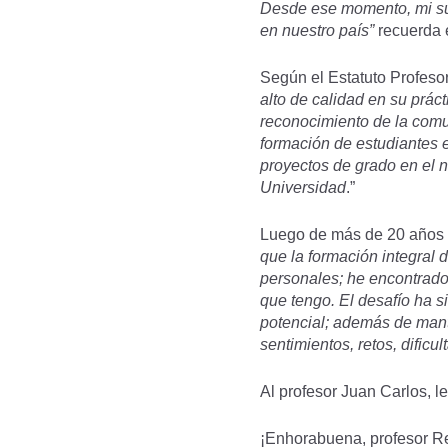
Desde ese momento, mi sue
en nuestro país”
recuerda 
Según el Estatuto Profesora
alto de calidad en su prá
reconocimiento de la comu
formación de estudiantes 
proyectos de grado en el n
Universidad
.”
Luego de más de 20 años 
que la formación integral 
personales; he encontrado 
que tengo. El desafío ha s
potencial; además de mant
sentimientos, retos, dificu
Al profesor Juan Carlos, 
¡Enhorabuena, profesor R