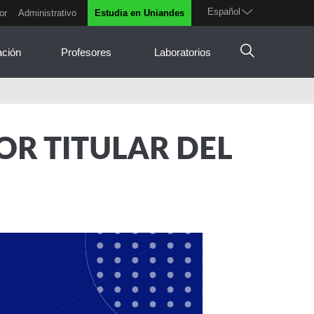
Español
or
Administrativo
Estudia en Uniandes
ación
Profesores
Laboratorios
OR TITULAR DEL