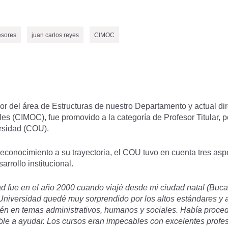
esores
juan carlos reyes
CIMOC
r del área de Estructuras de nuestro Departamento y actual dir
les (CIMOC), fue promovido a la categoría de Profesor Titular, p
rsidad (COU).
econocimiento a su trayectoria, el COU tuvo en cuenta tres asp
rrollo institucional.
ad fue en el año 2000 cuando viajé desde mi ciudad natal (Buca
a Universidad quedé muy sorprendido por los altos estándares y 
ién en temas administrativos, humanos y sociales. Había proce
le a ayudar. Los cursos eran impecables con excelentes profeso