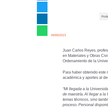
Prof
06/06/2023
Juan Carlos Reyes, profeso
en Materiales y Obras Civi
Ordenamiento de la Unive
Para haber obtenido este r
académica y aportes al desa
“Mi llegada a la Universid
de maestría. Al llegar a l
temas técnicos, sino tamb
proceso. Personal disponib