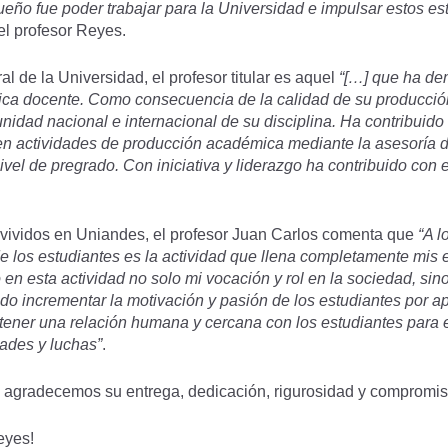
ño fue poder trabajar para la Universidad e impulsar estos es
el profesor Reyes.
l de la Universidad, el profesor titular es aquel
“[…] que ha de
ctica docente. Como consecuencia de la calidad de su producci
nidad nacional e internacional de su disciplina. Ha contribuid
en actividades de producción académica mediante la asesoría de
ivel de pregrado. Con iniciativa y liderazgo ha contribuido con e
vividos en Uniandes, el profesor Juan Carlos comenta que
“A l
de los estudiantes es la actividad que llena completamente mis 
en esta actividad no solo mi vocación y rol en la sociedad, sin
ido incrementar la motivación y pasión de los estudiantes por ap
ener una relación humana y cercana con los estudiantes para 
ltades y luchas”
.
le agradecemos su entrega, dedicación, rigurosidad y compromis
eyes!