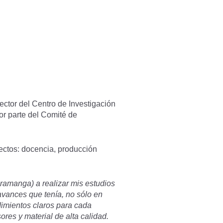
ector del Centro de Investigación
or parte del Comité de
ectos: docencia, producción
ramanga) a realizar mis estudios
avances que tenía, no sólo en
dimientos claros para cada
res y material de alta calidad.