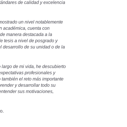
tándares de calidad y excelencia
mostrado un nivel notablemente
ón académica, cuenta con
o de manera destacada a la
 tesis a nivel de posgrado y
l desarrollo de su unidad o de la
o largo de mi vida, he descubierto
expectativas profesionales y
o también el reto más importante
render y desarrollar todo su
entender sus motivaciones,
o.