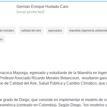
Germán Enrique Hurtado Caro
[email protected]
rdo morales
calidad del aire
egresados
maestría ingeniería ambienta
io
racoca Mayorga, egresado y estudiante de la Maestría en Ingen
 Profesor Asociado Ricardo Morales Betancourt, resultaron gan
 de Calidad del Aire, Salud Pública y Cambio Climático, que s
 de grado de Diego, que consiste en implementar el modelo de 
Suramérica (centrado en Colombia). Según Diego, “
los modelos 