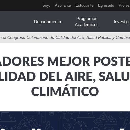
Soy:
Aspirante
Estudiante
Egresado
Profes
Programas
Departamento
Investig
Académicos
 el Congreso Colombiano de Calidad del Aire, Salud Pública y Cambio
DORES MEJOR POSTE
IDAD DEL AIRE, SALU
CLIMÁTICO