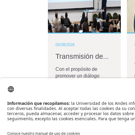
05/08/2026
Transmisión de...
Con el propósito de
promover un diálogo
técnico sobre los
principales desafíos que
enfrenta el desarrollo de
proyectos de transmisión
de energía...
Ver más