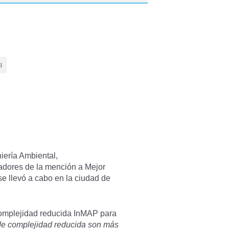
l
iería Ambiental,
adores de la mención a Mejor
e llevó a cabo en la ciudad de
complejidad reducida InMAP para
de complejidad reducida son más