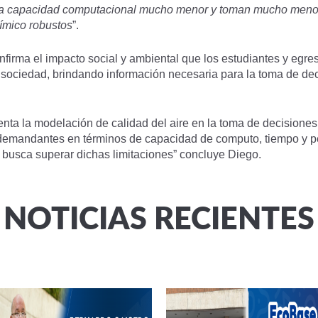
n una capacidad computacional mucho menor y toman mucho men
ímico robustos
”.
nfirma el impacto social y ambiental que los estudiantes y egre
 sociedad, brindando información necesaria para la toma de dec
nta la modelación de calidad del aire en la toma de decisione
 demandantes en términos de capacidad de computo, tiempo y pe
busca superar dichas limitaciones” concluye Diego.
NOTICIAS RECIENTES