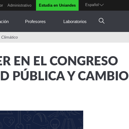
Español
or
Administrativo
Estudia en Uniandes
ación
Profesores
Laboratorios
 Climático
R EN EL CONGRESO
D PÚBLICA Y CAMBIO