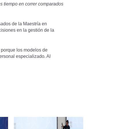
os tiempo en correr comparados
sados de la Maestría en
isiones en la gestión de la
s porque los modelos de
rsonal especializado. Al