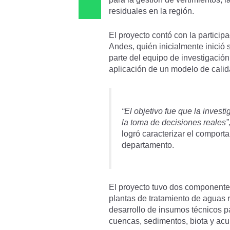
residuales en la región.
El proyecto contó con la particip
Andes, quién inicialmente inició
parte del equipo de investigación
aplicación de un modelo de calid
“El objetivo fue que la inves
la toma de decisiones reales”
logró caracterizar el comport
departamento.
El proyecto tuvo dos componentes 
plantas de tratamiento de aguas r
desarrollo de insumos técnicos pa
cuencas, sedimentos, biota y acuí