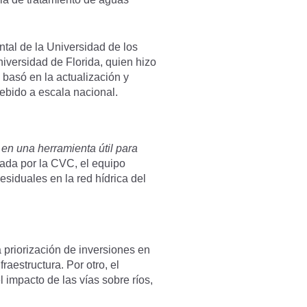
ntal de la Universidad de los
iversidad de Florida, quien hizo
 basó en la actualización y
ebido a escala nacional.
 en una herramienta útil para
rada por la CVC, el equipo
siduales en la red hídrica del
a priorización de inversiones en
aestructura. Por otro, el
 impacto de las vías sobre ríos,