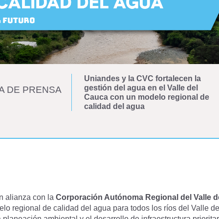
Uniandes y la CVC fortalecen la
gestión del agua en el Valle del
A DE PRENSA
Cauca con un modelo regional de
calidad del agua
n alianza con la
Corporación Autónoma Regional del Valle d
lo regional de calidad del agua para todos los ríos del Valle d
a planeación ambiental y el desarrollo de infraestructura priorit