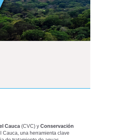
el Cauca
(CVC) y
Conservación
el Cauca, una herramienta clave
aria de tratamiento de aguas