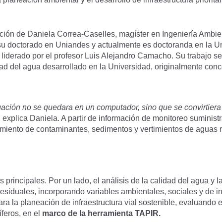
ación de Daniela Correa-Caselles, magíster en Ingeniería Ambie
 su doctorado en Uniandes y actualmente es doctoranda en la Un
 liderado por el profesor Luis Alejandro Camacho. Su trabajo se
ad del agua desarrollado en la Universidad, originalmente conc
tigación no se quedara en un computador, sino que se convirtiera
,
explica Daniela. A partir de información de monitoreo suminist
amiento de contaminantes, sedimentos y vertimientos de aguas re
principales. Por un lado, el análisis de la calidad del agua y l
esiduales, incorporando variables ambientales, sociales y de infr
ra la planeación de infraestructura vial sostenible, evaluando el
feros, en el
marco de la herramienta TAPIR.