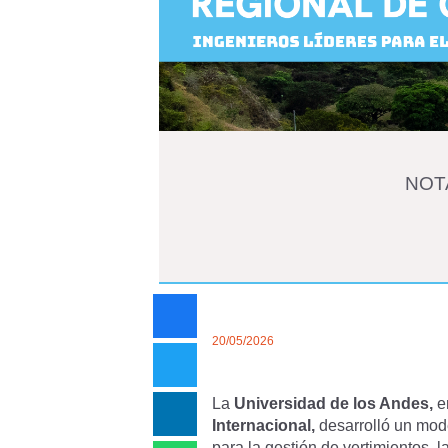
NOT
20/05/2026
La
Universidad de los Andes,
e
Internacional,
desarrolló un mode
para la gestión de vertimientos, l