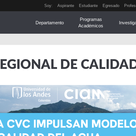
Soy:
Aspirante
Estudiante
Egresado
Profes
Programas
Departamento
Investig
Académicos
EGIONAL DE CALIDAD