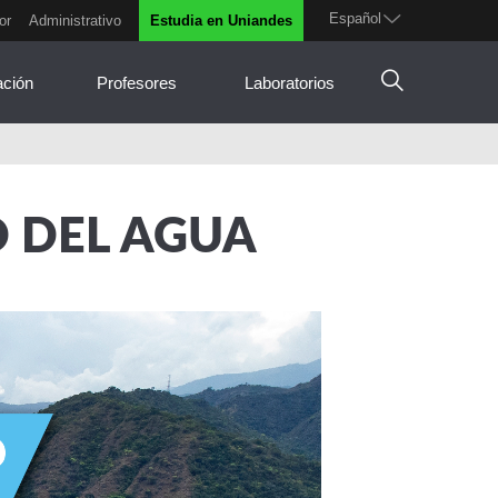
Español
or
Administrativo
Estudia en Uniandes
ación
Profesores
Laboratorios
 DEL AGUA