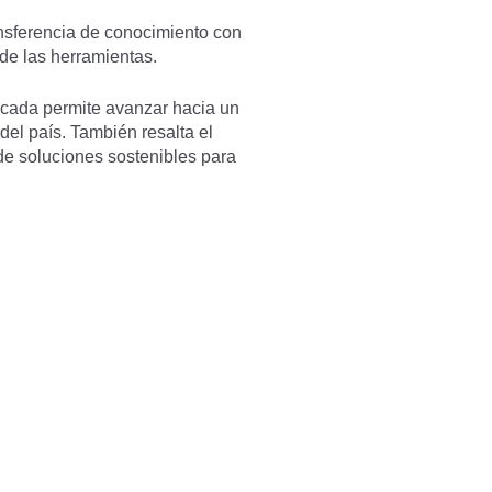
nsferencia de conocimiento con
 de las herramientas.
licada permite avanzar hacia un
del país. También resalta el
de soluciones sostenibles para