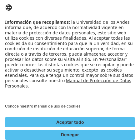
Admisiones
Banner
Biblioteca
Eventos
Educación continua
SCOPUS
Decanatura de Estudiantes
WEB OF SCIENCE
REDES SOCIALES
Universidad de los Andes | Vigilada Mineducación
Reconocimiento como Universidad: Decreto 1297 del 30 de mayo de 1964.
Reconocimiento personería jurídica: Resolución 28 del 23 de febrero de 1949
Minjusticia.