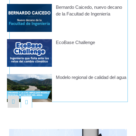
Bernardo Caicedo, nuevo decano
de la Facultad de Ingeniería
EcoBase Challenge
Modelo regional de calidad del agua
Lanzamiento del libro Ingeniería de
transporte. Fundamentos para
sistemas sostenibles y
multimodales