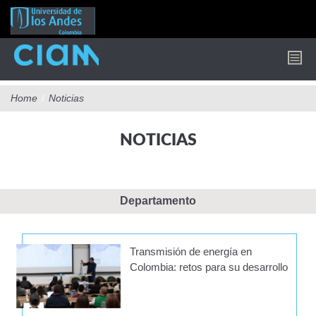
Pasar
al
contenido
principal
Home
/
Noticias
NOTICIAS
Departamento
Transmisión de energía en
Colombia: retos para su desarrollo