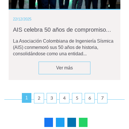
22/12/2025
AIS celebra 50 años de compromiso...
La Asociación Colombiana de Ingeniería Sísmica
(AIS) conmemoró sus 50 años de historia,
consolidándose como una entidad...
Ver más
1
2
3
4
5
6
7