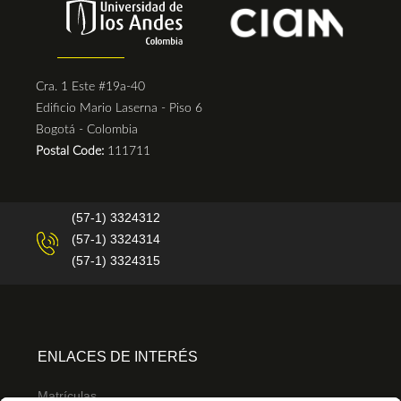
Cra. 1 Este #19a-40
Edificio Mario Laserna - Piso 6
Bogotá - Colombia
Postal Code:
111711
(57-1) 3324312
(57-1) 3324314
(57-1) 3324315
ENLACES DE INTERÉS
Matrículas