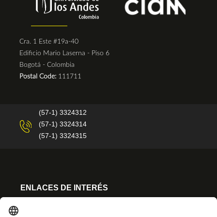
Cra. 1 Este #19a-40
Edificio Mario Laserna - Piso 6
Bogotá - Colombia
Postal Code:
111711
(57-1) 3324312
(57-1) 3324314
(57-1) 3324315
ENLACES DE INTERÉS
Matrículas