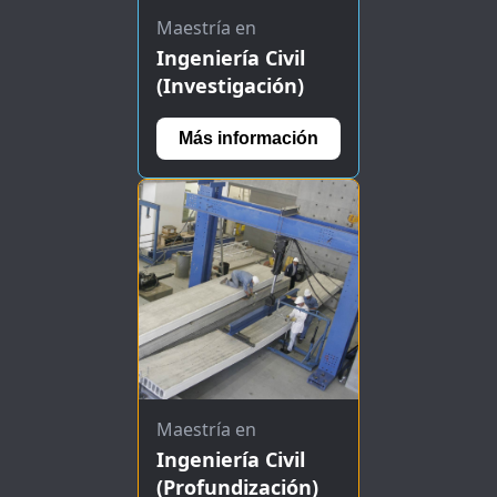
Maestría en
Ingeniería Civil
(Investigación)
Más información
Maestría en
Ingeniería Civil
(Profundización)