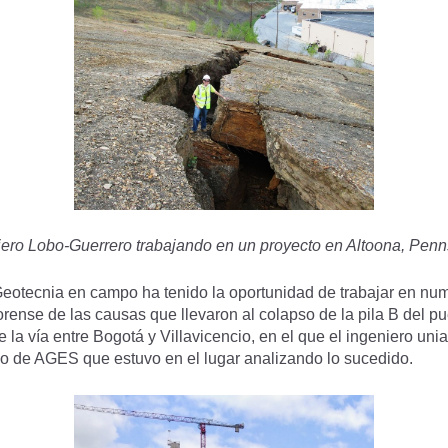
iero Lobo-Guerrero trabajando en un proyecto en Altoona, Penn
otecnia en campo ha tenido la oportunidad de trabajar en num
forense de las causas que llevaron al colapso de la pila B del 
 la vía entre Bogotá y Villavicencio, en el que el ingeniero un
o de AGES que estuvo en el lugar analizando lo sucedido.