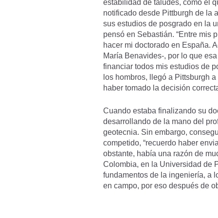
estabilidad de taludes, como el q
notificado desde Pittburgh de la
sus estudios de posgrado en la u
pensó en Sebastián. “Entre mis pl
hacer mi doctorado en España. A
María Benavides-, por lo que esa
financiar todos mis estudios de 
los hombros, llegó a Pittsburgh 
haber tomado la decisión correct
Cuando estaba finalizando su doc
desarrollando de la mano del prof
geotecnia. Sin embargo, consegu
competido, “recuerdo haber enviad
obstante, había una razón de muc
Colombia, en la Universidad de Pi
fundamentos de la ingeniería, a l
en campo, por eso después de obte