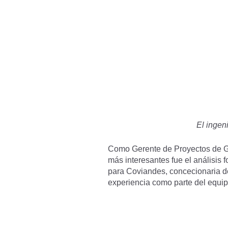
El ingen
Como Gerente de Proyectos de Ge
más interesantes fue el análisis 
para Coviandes, concecionaria de
experiencia como parte del equip