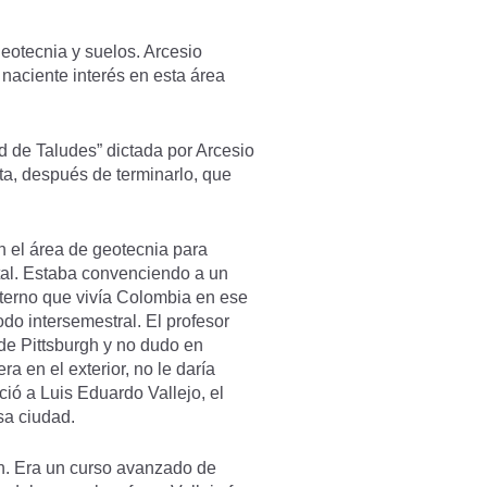
eotecnia y suelos. Arcesio
naciente interés en esta área
ad de Taludes” dictada por Arcesio
ta, después de terminarlo, que
n el área de geotecnia para
tal. Estaba convenciendo a un
interno que vivía Colombia en ese
do intersemestral. El profesor
de Pittsburgh y no dudo en
a en el exterior, no le daría
ió a Luis Eduardo Vallejo, el
sa ciudad.
gh. Era un curso avanzado de