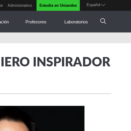
Español
or
Administrativo
Estudia en Uniandes
ación
Profesores
Laboratorios
IERO INSPIRADOR