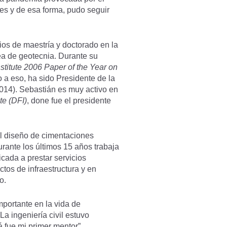
es y de esa forma, pudo seguir
ios de maestría y doctorado en la
rea de geotecnia. Durante su
titute 2006 Paper of the Year on
a eso, ha sido Presidente de la
014). Sebastián es muy activo en
te (DFI)
, done fue el presidente
.
el diseño de cimentaciones
Durante los últimos 15 años trabaja
cada a prestar servicios
tos de infraestructura y en
o.
portante en la vida de
a ingeniería civil estuvo
fue mi primer mentor”.