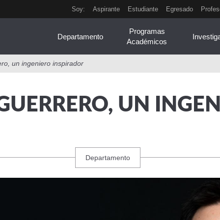
Soy:
Aspirante
Estudiante
Egresado
Profes
Programas
Departamento
Investig
Académicos
o, un ingeniero inspirador
GUERRERO, UN INGEN
Departamento