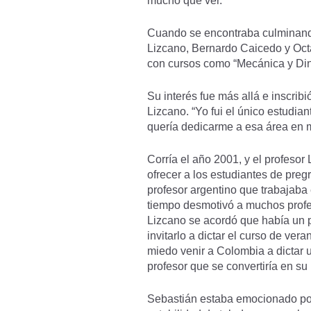
mucho que ver.
Cuando se encontraba culminando
Lizcano, Bernardo Caicedo y Octa
con cursos como “Mecánica y Di
Su interés fue más allá e inscrib
Lizcano. “Yo fui el único estudi
quería dedicarme a esa área en m
Corría el año 2001, y el profeso
ofrecer a los estudiantes de pre
profesor argentino que trabajaba 
tiempo desmotivó a muchos profes
Lizcano se acordó que había un p
invitarlo a dictar el curso de ve
miedo venir a Colombia a dictar 
profesor que se convertiría en su
Sebastián estaba emocionado por 