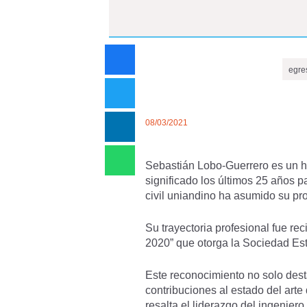
egre
08/03/2021
Sebastián Lobo-Guerrero es un h
significado los últimos 25 años p
civil uniandino ha asumido su pro
Su trayectoria profesional fue re
2020” que otorga la Sociedad Est
Este reconocimiento no solo dest
contribuciones al estado del art
resalta el liderazgo del ingenie