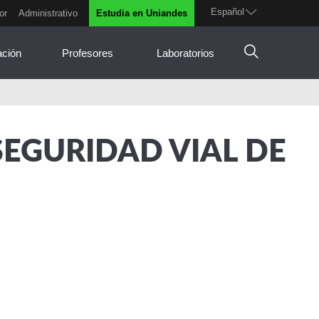
Español
or
Administrativo
Estudia en Uniandes
ación
Profesores
Laboratorios
SEGURIDAD VIAL DE