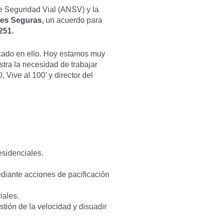
e Seguridad Vial (ANSV) y la
des Seguras,
un
acuerdo para
251.
focado en ello. Hoy estamos muy
stra la necesidad de trabajar
 Vive al 100’ y director del
:
esidenciales.
diante acciones de pacificación
iales.
tión de la velocidad y disuadir