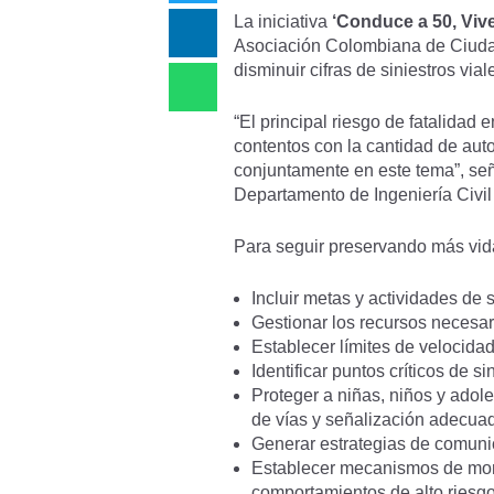
La iniciativa
‘Conduce a 50, Vive
Asociación Colombiana de Ciudad
disminuir cifras de siniestros vi
“El principal riesgo de fatalidad
contentos con la cantidad de auto
conjuntamente en este tema”, seña
Departamento de Ingeniería Civil
Para seguir preservando más vida
Incluir metas y actividades de 
Gestionar los recursos necesa
Establecer límites de velocida
Identificar puntos críticos de s
Proteger a niñas, niños y adol
de vías y señalización adecua
Generar estrategias de comuni
Establecer mecanismos de monit
comportamientos de alto riesgo