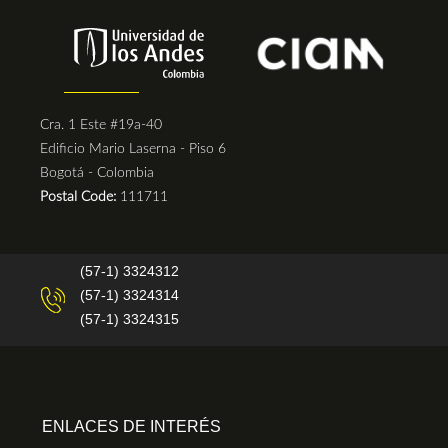
Cra. 1 Este #19a-40
Edificio Mario Laserna - Piso 6
Bogotá - Colombia
Postal Code:
111711
(57-1) 3324312
(57-1) 3324314
(57-1) 3324315
ENLACES DE INTERÉS