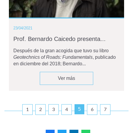
23/04/2021
Prof. Bernardo Caicedo presenta...
Después de la gran acogida que tuvo su libro
Geotechnics of Roads: Fundamentals
, publicado
en diciembre del 2018; Bernardo...
Ver más
5
1
2
3
4
6
7