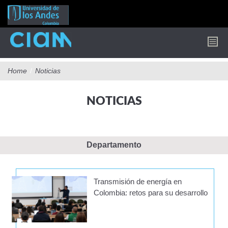
Pasar
al
contenido
principal
Home
/
Noticias
NOTICIAS
Departamento
Transmisión de energía en
Colombia: retos para su desarrollo