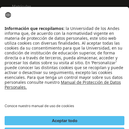
Matrículas
Admisiones
Banner
Biblioteca
Eventos
Educación continua
SCOPUS
Decanatura de Estudiantes
WEB OF SCIENCE
REDES SOCIALES
Universidad de los Andes | Vigilada Mineducación
Reconocimiento como Universidad: Decreto 1297 del 30 de mayo de 1964.