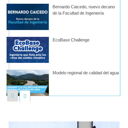
Bernardo Caicedo, nuevo decano
de la Facultad de Ingeniería
EcoBase Challenge
Modelo regional de calidad del agua
Lanzamiento del libro Ingeniería de
transporte. Fundamentos para
sistemas sostenibles y
multimodales